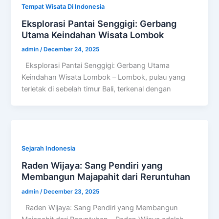
Tempat Wisata Di Indonesia
Eksplorasi Pantai Senggigi: Gerbang
Utama Keindahan Wisata Lombok
admin
/
December 24, 2025
Eksplorasi Pantai Senggigi: Gerbang Utama
Keindahan Wisata Lombok – Lombok, pulau yang
terletak di sebelah timur Bali, terkenal dengan
Sejarah Indonesia
Raden Wijaya: Sang Pendiri yang
Membangun Majapahit dari Reruntuhan
admin
/
December 23, 2025
Raden Wijaya: Sang Pendiri yang Membangun