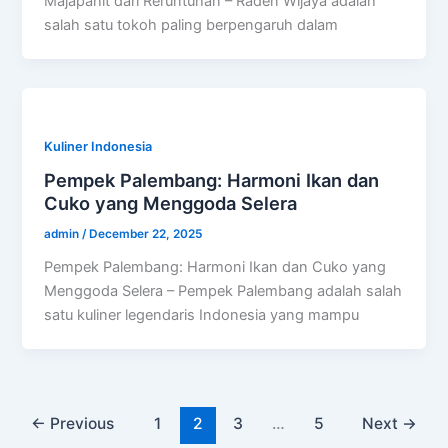
Majapahit dari Reruntuhan – Raden Wijaya adalah
salah satu tokoh paling berpengaruh dalam
Kuliner Indonesia
Pempek Palembang: Harmoni Ikan dan
Cuko yang Menggoda Selera
admin
/
December 22, 2025
Pempek Palembang: Harmoni Ikan dan Cuko yang
Menggoda Selera – Pempek Palembang adalah salah
satu kuliner legendaris Indonesia yang mampu
←
Previous
1
2
3
…
5
Next
→