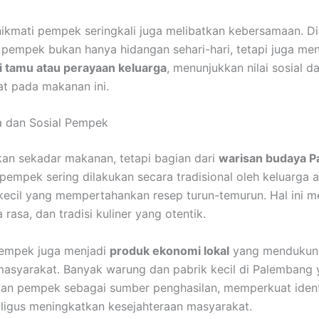
kmati pempek seringkali juga melibatkan kebersamaan. Di
pempek bukan hanya hidangan sehari-hari, tetapi juga me
i tamu atau perayaan keluarga
, menunjukkan nilai sosial 
t pada makanan ini.
a dan Sosial Pempek
an sekadar makanan, tetapi bagian dari
warisan budaya 
empek sering dilakukan secara tradisional oleh keluarga 
ecil yang mempertahankan resep turun-temurun. Hal ini m
ta rasa, dan tradisi kuliner yang otentik.
 pempek juga menjadi
produk ekonomi lokal
yang mendukun
asyarakat. Banyak warung dan pabrik kecil di Palembang
n pempek sebagai sumber penghasilan, memperkuat identi
ligus meningkatkan kesejahteraan masyarakat.