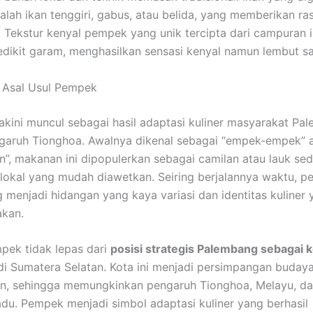
alah ikan tenggiri, gabus, atau belida, yang memberikan ra
 Tekstur kenyal pempek yang unik tercipta dari campuran 
edikit garam, menghasilkan sensasi kenyal namun lembut saa
 Asal Usul Pempek
kini muncul sebagai hasil adaptasi kuliner masyarakat Pa
garuh Tionghoa. Awalnya dikenal sebagai “empek-empek” 
an”, makanan ini dipopulerkan sebagai camilan atau lauk se
 lokal yang mudah diawetkan. Seiring berjalannya waktu, 
menjadi hidangan yang kaya variasi dan identitas kuliner 
kan.
pek tidak lepas dari
posisi strategis Palembang sebagai k
i Sumatera Selatan. Kota ini menjadi persimpangan buday
n, sehingga memungkinkan pengaruh Tionghoa, Melayu, da
adu. Pempek menjadi simbol adaptasi kuliner yang berhasil