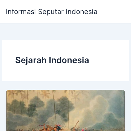
Skip
Informasi Seputar Indonesia
to
content
Sejarah Indonesia