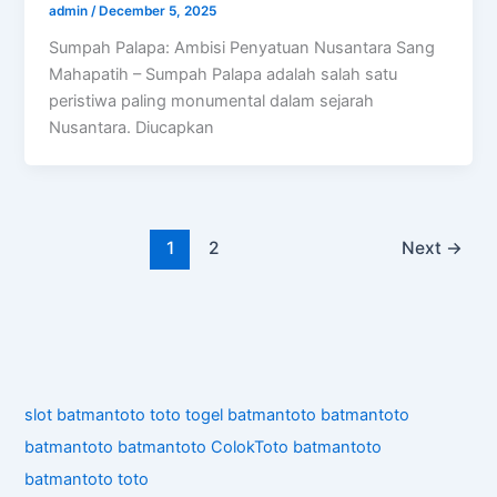
admin
/
December 5, 2025
Sumpah Palapa: Ambisi Penyatuan Nusantara Sang
Mahapatih – Sumpah Palapa adalah salah satu
peristiwa paling monumental dalam sejarah
Nusantara. Diucapkan
1
2
Next
→
slot
batmantoto
toto togel
batmantoto
batmantoto
batmantoto
batmantoto
ColokToto
batmantoto
batmantoto
toto