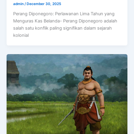
admin
/
December 30, 2025
Perang Diponegoro: Perlawanan Lima Tahun yang
Menguras Kas Belanda- Perang Diponegoro adalah
salah satu konflik paling signifikan dalam sejarah
kolonial