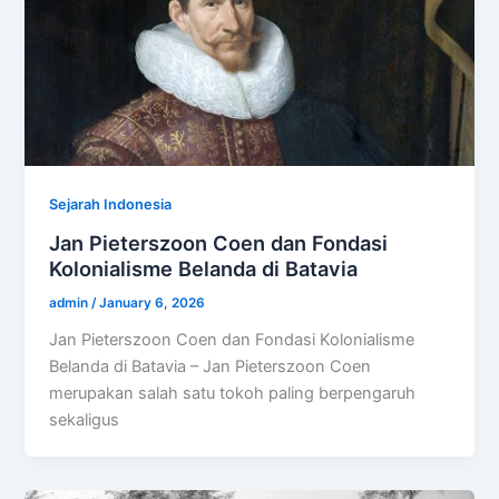
Sejarah Indonesia
Jan Pieterszoon Coen dan Fondasi
Kolonialisme Belanda di Batavia
admin
/
January 6, 2026
Jan Pieterszoon Coen dan Fondasi Kolonialisme
Belanda di Batavia – Jan Pieterszoon Coen
merupakan salah satu tokoh paling berpengaruh
sekaligus