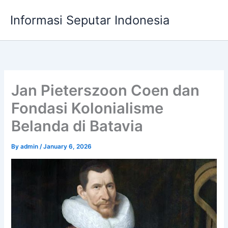
Skip
Informasi Seputar Indonesia
to
content
Jan Pieterszoon Coen dan
Fondasi Kolonialisme
Belanda di Batavia
By
admin
/
January 6, 2026