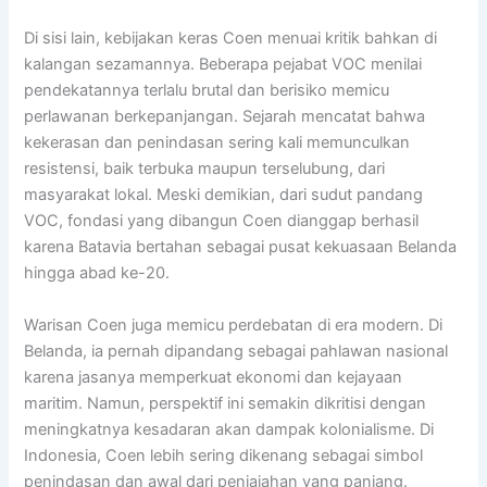
Di sisi lain, kebijakan keras Coen menuai kritik bahkan di
kalangan sezamannya. Beberapa pejabat VOC menilai
pendekatannya terlalu brutal dan berisiko memicu
perlawanan berkepanjangan. Sejarah mencatat bahwa
kekerasan dan penindasan sering kali memunculkan
resistensi, baik terbuka maupun terselubung, dari
masyarakat lokal. Meski demikian, dari sudut pandang
VOC, fondasi yang dibangun Coen dianggap berhasil
karena Batavia bertahan sebagai pusat kekuasaan Belanda
hingga abad ke-20.
Warisan Coen juga memicu perdebatan di era modern. Di
Belanda, ia pernah dipandang sebagai pahlawan nasional
karena jasanya memperkuat ekonomi dan kejayaan
maritim. Namun, perspektif ini semakin dikritisi dengan
meningkatnya kesadaran akan dampak kolonialisme. Di
Indonesia, Coen lebih sering dikenang sebagai simbol
penindasan dan awal dari penjajahan yang panjang.