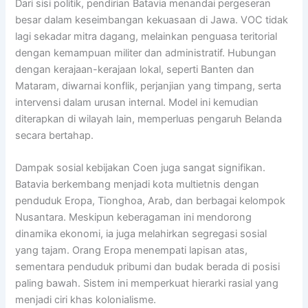
Dari sisi politik, pendirian Batavia menandai pergeseran
besar dalam keseimbangan kekuasaan di Jawa. VOC tidak
lagi sekadar mitra dagang, melainkan penguasa teritorial
dengan kemampuan militer dan administratif. Hubungan
dengan kerajaan-kerajaan lokal, seperti Banten dan
Mataram, diwarnai konflik, perjanjian yang timpang, serta
intervensi dalam urusan internal. Model ini kemudian
diterapkan di wilayah lain, memperluas pengaruh Belanda
secara bertahap.
Dampak sosial kebijakan Coen juga sangat signifikan.
Batavia berkembang menjadi kota multietnis dengan
penduduk Eropa, Tionghoa, Arab, dan berbagai kelompok
Nusantara. Meskipun keberagaman ini mendorong
dinamika ekonomi, ia juga melahirkan segregasi sosial
yang tajam. Orang Eropa menempati lapisan atas,
sementara penduduk pribumi dan budak berada di posisi
paling bawah. Sistem ini memperkuat hierarki rasial yang
menjadi ciri khas kolonialisme.