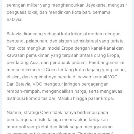
serangan militer yang menghancurkan Jayakarta, mengusir
penguasa lokal, dan mendirikan kota baru bernama
Batavia.
Batavia dirancang sebagai kota kolonial modern dengan
benteng, pelabuhan, dan sistem administrasi yang tertata.
Tata kota mengikuti model Eropa dengan kanal-kanal dan
kawasan pemukiman yang terpisah antara orang Eropa,
pendatang Asia, dan penduduk pribumi. Pembangunan ini
mencerminkan visi Coen tentang kota dagang yang aman,
efisien, dan sepenuhnya berada di bawah kendali VOC.
Dari Batavia, VOC mengatur jaringan perdagangan
rempah-rempah, mengendalikan harga, serta mengawasi
distribusi komoditas dari Maluku hingga pasar Eropa.
Namun, strategi Coen tidak hanya bertumpu pada
pembangunan fisik. Ia juga menerapkan kebijakan
monopoli yang ketat dan tidak segan menggunakan
kekerasan untuk menegakkannya. Tindakan represif