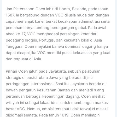
Jan Pieterszoon Coen lahir di Hoorn, Belanda, pada tahun
1587. Ia bergabung dengan VOC di usia muda dan dengan
cepat menanjak karier berkat kecakapan administrasi serta
pemahamannya tentang perdagangan global. Pada awal
abad ke-17, VOC menghadapi persaingan ketat dari
pedagang Inggris, Portugis, dan kekuatan lokal di Asia
Tenggara. Coen meyakini bahwa dominasi dagang hanya
dapat dicapai jika VOC memiliki pusat kekuasaan yang kuat
dan terpusat di Asia.
Pilihan Coen jatuh pada Jayakarta, sebuah pelabuhan
strategis di pesisir utara Jawa yang berada di jalur
perdagangan internasional. Saat itu, Jayakarta berada di
bawah pengaruh Kesultanan Banten dan menjadi ruang
pertemuan berbagai kepentingan dagang. Coen melihat
wilayah ini sebagai lokasi ideal untuk membangun markas
besar VOC. Namun, ambisi tersebut tidak terwujud melalui
diplomasi semata. Pada tahun 1619, Coen memimpin