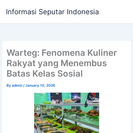
Skip
Informasi Seputar Indonesia
to
content
Warteg: Fenomena Kuliner
Rakyat yang Menembus
Batas Kelas Sosial
By
admin
/
January 10, 2026