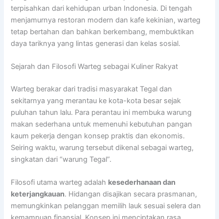
terpisahkan dari kehidupan urban Indonesia. Di tengah
menjamurnya restoran modern dan kafe kekinian, warteg
tetap bertahan dan bahkan berkembang, membuktikan
daya tariknya yang lintas generasi dan kelas sosial.
Sejarah dan Filosofi Warteg sebagai Kuliner Rakyat
Warteg berakar dari tradisi masyarakat Tegal dan
sekitarnya yang merantau ke kota-kota besar sejak
puluhan tahun lalu. Para perantau ini membuka warung
makan sederhana untuk memenuhi kebutuhan pangan
kaum pekerja dengan konsep praktis dan ekonomis.
Seiring waktu, warung tersebut dikenal sebagai warteg,
singkatan dari “warung Tegal”.
Filosofi utama warteg adalah
kesederhanaan dan
keterjangkauan
. Hidangan disajikan secara prasmanan,
memungkinkan pelanggan memilih lauk sesuai selera dan
kemampuan finansial. Konsep ini menciptakan rasa