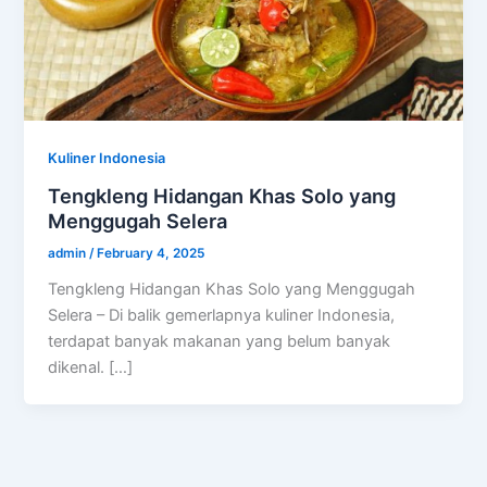
Kuliner Indonesia
Tengkleng Hidangan Khas Solo yang
Menggugah Selera
admin
/
February 4, 2025
Tengkleng Hidangan Khas Solo yang Menggugah
Selera – Di balik gemerlapnya kuliner Indonesia,
terdapat banyak makanan yang belum banyak
dikenal. […]