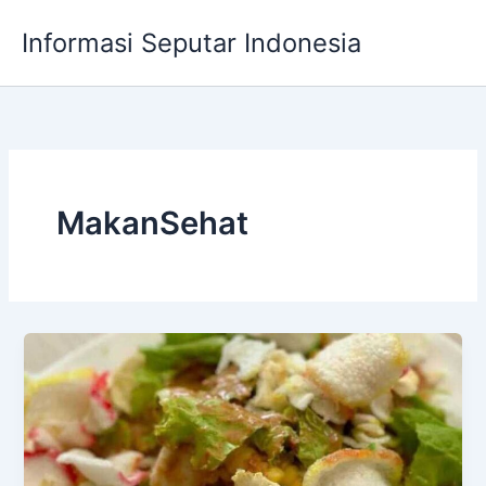
Skip
Informasi Seputar Indonesia
to
content
MakanSehat