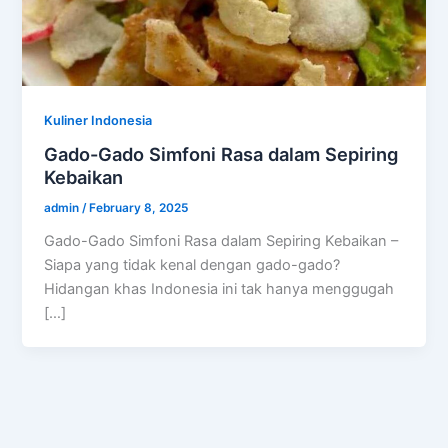
Kuliner Indonesia
Gado-Gado Simfoni Rasa dalam Sepiring
Kebaikan
admin
/
February 8, 2025
Gado-Gado Simfoni Rasa dalam Sepiring Kebaikan –
Siapa yang tidak kenal dengan gado-gado?
Hidangan khas Indonesia ini tak hanya menggugah
[…]