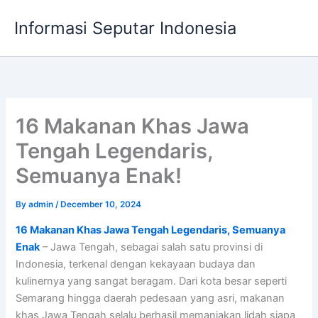
Skip
Informasi Seputar Indonesia
to
content
16 Makanan Khas Jawa
Tengah Legendaris,
Semuanya Enak!
By
admin
/
December 10, 2024
16 Makanan Khas Jawa Tengah Legendaris, Semuanya
Enak
– Jawa Tengah, sebagai salah satu provinsi di
Indonesia, terkenal dengan kekayaan budaya dan
kulinernya yang sangat beragam. Dari kota besar seperti
Semarang hingga daerah pedesaan yang asri, makanan
khas Jawa Tengah selalu berhasil memanjakan lidah siapa